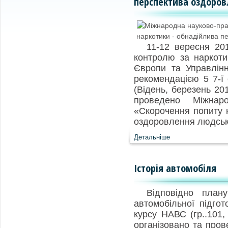
перспектива оздоров
11-12 вересня 20
контролю за наркоти
Європи та Управлінн
рекомендацією 5 7-ї 
(Відень, березень 20
проведено Міжнаро
«Скорочення попиту 
оздоровлення людськ
Детальніше
Історія автомобіля
Відповідно план
автомобільної підгот
курсу НАВС (гр..101,
організовано та пров