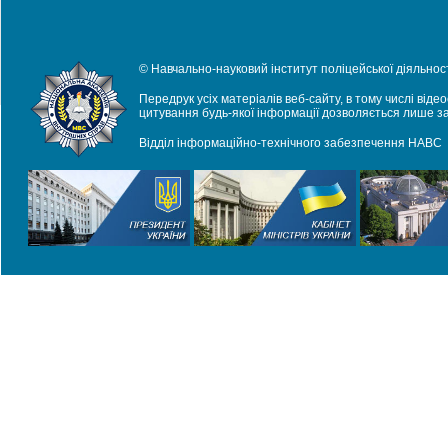
© Навчально-науковий інститут поліцейської діяльност
Передрук усіх матеріалів веб-сайту, в тому числі віде
цитування будь-якої інформації дозволяється лише з
Відділ інформаційно-технічного забезпечення НАВС