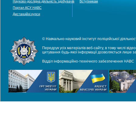
Науково-дослідна діяльність здобувачів
Вступникам
Портал АСУ НАВС
Дистанційні курси
© Навчально-науковий інститут поліцейської діяльност
Передрук усіх матеріалів веб-сайту, в тому числі віде
цитування будь-якої інформації дозволяється лише з
Відділ інформаційно-технічного забезпечення НАВС