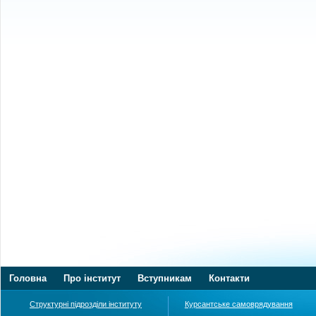
Головна
Про інститут
Вступникам
Контакти
Структурні підрозділи інституту
Курсантське самоврядування