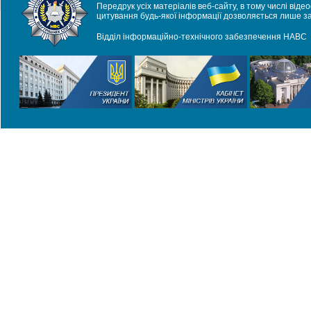
Передрук усіх матеріалів веб-сайту, в тому числі віде
цитування будь-якої інформації дозволяється лише з
Відділ інформаційно-технічного забезпечення НАВС