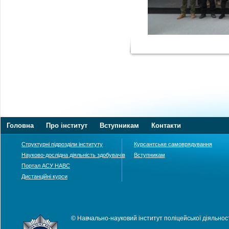
Головна
Про інститут
Вступникам
Контакти
Структурні підрозділи інституту
Курсантське самоврядування
Науково-дослідна діяльність здобувачів
Вступникам
Портал АСУ НАВС
Дистанційні курси
© Навчально-науковий інститут поліцейської діяльност