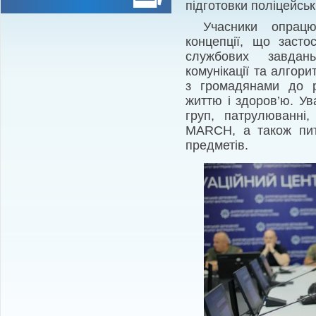
підготовки поліцейськ
Учасники опрацю
концепції, що засто
службових завдань
комунікації та алгори
з громадянами до р
життю і здоров’ю. Ув
груп, патрулюванні,
MARCH, а також пита
предметів.