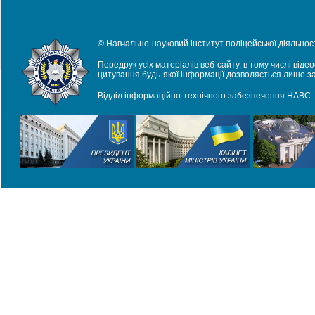
© Навчально-науковий інститут поліцейської діяльност
Передрук усіх матеріалів веб-сайту, в тому числі віде
цитування будь-якої інформації дозволяється лише з
Відділ інформаційно-технічного забезпечення НАВС