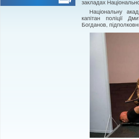
закладах Національної
Національну акад
капітан поліції Дм
Богданов, підполковни